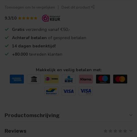
Toevoegen om te vergelijken
Deel dit product
9.3/10
Gratis
verzending vanaf €50,-
Achteraf betalen
of gespreid betalen
14 dagen bedenktijd!
+80.000
tevreden klanten
Makkelijk en veilig betalen met:
Productomschrijving
Reviews