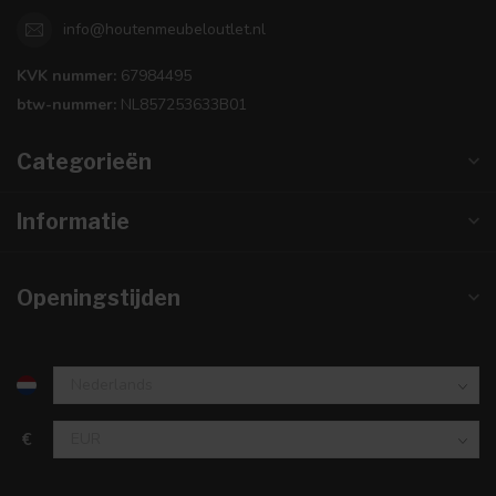
info@houtenmeubeloutlet.nl
KVK nummer:
67984495
btw-nummer:
NL857253633B01
Categorieën
Informatie
Openingstijden
€