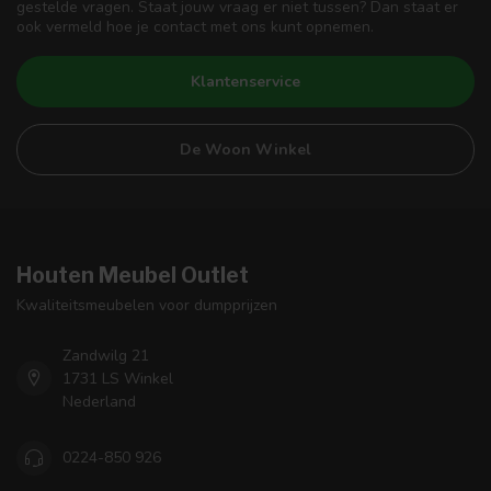
gestelde vragen. Staat jouw vraag er niet tussen? Dan staat er
ook vermeld hoe je contact met ons kunt opnemen.
Klantenservice
De Woon Winkel
Houten Meubel Outlet
Kwaliteitsmeubelen voor dumpprijzen
Zandwilg 21
1731 LS Winkel
Nederland
0224-850 926