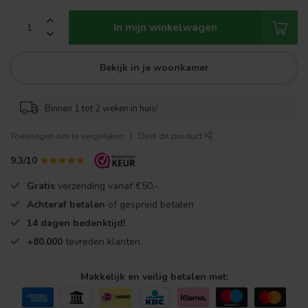
In mijn winkelwagen
Bekijk in je woonkamer
Binnen 1 tot 2 weken in huis!
Toevoegen om te vergelijken
Deel dit product
9.3/10
Gratis
verzending vanaf €50,-
Achteraf betalen
of gespreid betalen
14 dagen bedenktijd!
+80.000
tevreden klanten
Makkelijk en veilig betalen met: