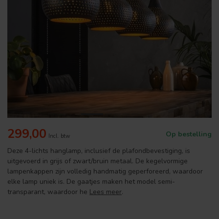
299,00
Op bestelling
Incl. btw
Deze 4-lichts hanglamp, inclusief de plafondbevestiging, is
uitgevoerd in grijs of zwart/bruin metaal. De kegelvormige
lampenkappen zijn volledig handmatig geperforeerd, waardoor
elke lamp uniek is. De gaatjes maken het model semi-
transparant, waardoor he
Lees meer
.