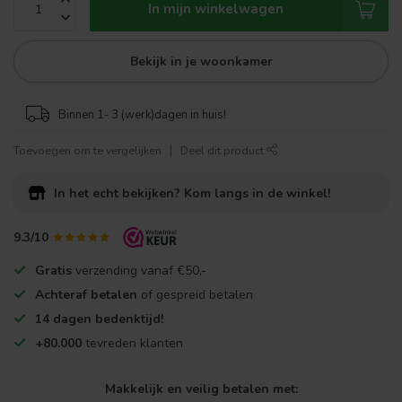
In mijn winkelwagen
Bekijk in je woonkamer
Binnen 1- 3 (werk)dagen in huis!
Toevoegen om te vergelijken
Deel dit product
In het echt bekijken?
Kom langs in de winkel!
9.3/10
Gratis
verzending vanaf €50,-
Achteraf betalen
of gespreid betalen
14 dagen bedenktijd!
+80.000
tevreden klanten
Makkelijk en veilig betalen met: