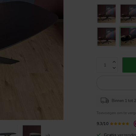
Binnen 1 tot 2
Toevoegen om te verge
9.3/10
Gratis
verzendin