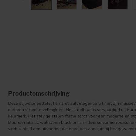
Productomschrijving
Deze stijlvolle eettafel Ferris straalt elegantie uit met zijn massi
met een stijlvolle vellingkant. Het tafelblad is vervaardigd uit Eu
keurmerk. Het stevige stalen frame zorgt voor een moderne en stoe
kleuren naturel, walnut en black en is in diverse vormen zoals ro
vindt u altijd een uitvoering die naadloos aansluit bij het gewenste