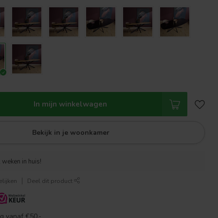
In mijn winkelwagen
Bekijk in je woonkamer
 weken in huis!
lijken
Deel dit product
g vanaf €50,-