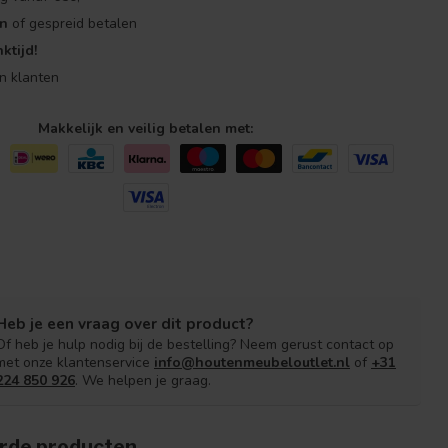
en
of gespreid betalen
ktijd!
n klanten
Makkelijk en veilig betalen met:
Heb je een vraag over dit product?
Of heb je hulp nodig bij de bestelling? Neem gerust contact op
met onze klantenservice
info@houtenmeubeloutlet.nl
of
+31
224 850 926
. We helpen je graag.
rde producten