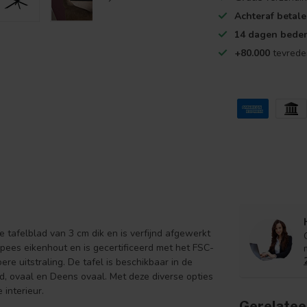
Achteraf betal
14 dagen beden
+80.000
tevrede
eve tafelblad van 3 cm dik en is verfijnd afgewerkt
ropees eikenhout en is gecertificeerd met het FSC-
re uitstraling. De tafel is beschikbaar in de
nd, ovaal en Deens ovaal. Met deze diverse opties
 interieur.
Gerelatee