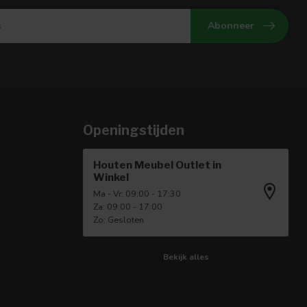
Abonneer
Openingstijden
Houten Meubel Outlet in
Winkel
Ma - Vr: 09:00 - 17:30
Za: 09:00 - 17:00
Zo: Gesloten
Bekijk alles