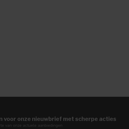
n voor onze nieuwbrief met scherpe acties
gte van onze actuele aanbiedingen