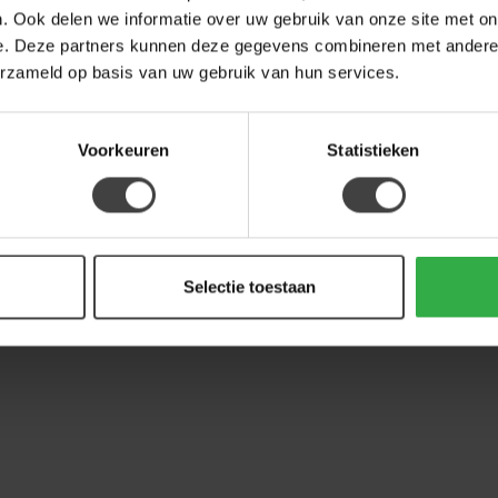
. Ook delen we informatie over uw gebruik van onze site met on
BE
e. Deze partners kunnen deze gegevens combineren met andere i
Be
erzameld op basis van uw gebruik van hun services.
Op 
Voorkeuren
Statistieken
Selectie toestaan