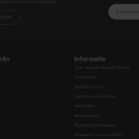
ontact met ons kunt opnemen.
inkel
eën
Informatie
Over Houten Meubel Outlet
Showroom
Klantenservice
Garantie en klachten
Verzenden
Retourneren
Bestelling herroepen
Algemene voorwaarden