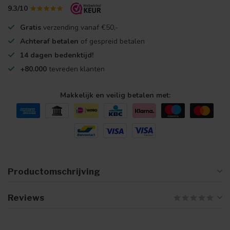
9.3/10
Gratis
verzending vanaf €50,-
Achteraf betalen
of gespreid betalen
14 dagen bedenktijd!
+80.000
tevreden klanten
Makkelijk en veilig betalen met:
Productomschrijving
Reviews