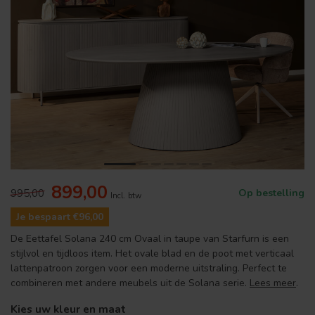
899,00
995,00
Op bestelling
Incl. btw
Je bespaart €96,00
De Eettafel Solana 240 cm Ovaal in taupe van Starfurn is een
stijlvol en tijdloos item. Het ovale blad en de poot met verticaal
lattenpatroon zorgen voor een moderne uitstraling. Perfect te
combineren met andere meubels uit de Solana serie.
Lees meer
.
Kies uw kleur en maat