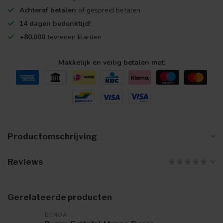
Achteraf betalen
of gespreid betalen
14 dagen bedenktijd!
+80.000
tevreden klanten
Makkelijk en veilig betalen met:
Productomschrijving
Reviews
Gerelateerde producten
BENOA