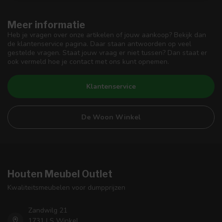
Meer informatie
Heb je vragen over onze artikelen of jouw aankoop? Bekijk dan
de klantenservice pagina. Daar staan antwoorden op veel
gestelde vragen. Staat jouw vraag er niet tussen? Dan staat er
ook vermeld hoe je contact met ons kunt opnemen.
Klantenservice
De Woon Winkel
Houten Meubel Outlet
Kwaliteitsmeubelen voor dumpprijzen
Zandwilg 21
1731 LS Winkel