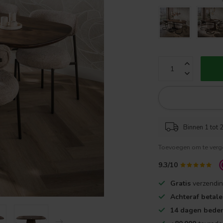
Binnen 1 tot 2
Toevoegen om te verge
9.3/10
Gratis
verzendin
Achteraf betal
14 dagen beden