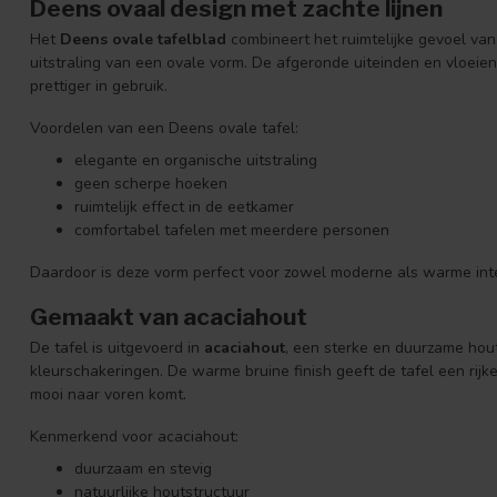
Deens ovaal design met zachte lijnen
Het
Deens ovale tafelblad
combineert het ruimtelijke gevoel van
uitstraling van een ovale vorm. De afgeronde uiteinden en vloeien
prettiger in gebruik.
Voordelen van een Deens ovale tafel:
elegante en organische uitstraling
geen scherpe hoeken
ruimtelijk effect in de eetkamer
comfortabel tafelen met meerdere personen
Daardoor is deze vorm perfect voor zowel moderne als warme inte
Gemaakt van acaciahout
De tafel is uitgevoerd in
acaciahout
, een sterke en duurzame hout
kleurschakeringen. De warme bruine finish geeft de tafel een rijke 
mooi naar voren komt.
Kenmerkend voor acaciahout:
duurzaam en stevig
natuurlijke houtstructuur