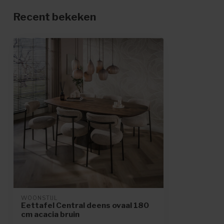
Recent bekeken
WOONSTIJL
Eettafel Central deens ovaal 180
cm acacia bruin