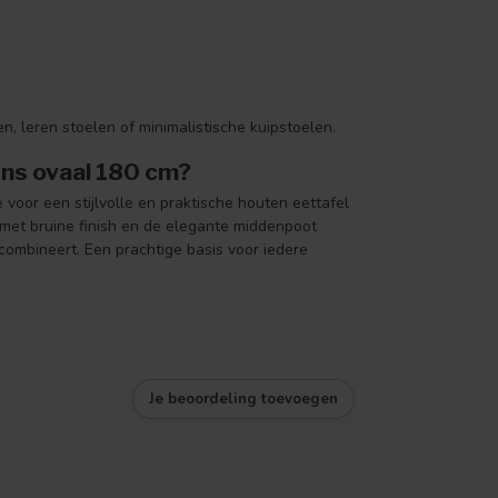
n, leren stoelen of minimalistische kuipstoelen.
ns ovaal 180 cm?
e voor een stijlvolle en praktische houten eettafel
 met bruine finish en de elegante middenpoot
combineert. Een prachtige basis voor iedere
Je beoordeling toevoegen