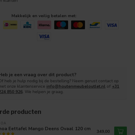
n klanten
Makkelijk en veilig betalen met:
Heb je een vraag over dit product?
Of heb je hulp nodig bij de bestelling? Neem gerust contact op
met onze klantenservice
info@houtenmeubeloutlet.nl
of
+31
224 850 926
. We helpen je graag.
rde producten
NOA
noa Eettafel Mango Deens Ovaal 120 cm
349,00