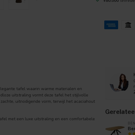
+80.000
tevrede
elegante tafel waarin warme materialen en
oze uitstraling vormt deze tafel het stijlvolle
zachte, uitnodigende vorm, terwijl het acaciahout
Gerelatee
afel met een luxe uitstraling en een comfortabele
BE
Be