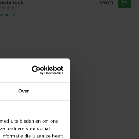
vertinlook
399,00
voorraad
Over
 media te bieden en om ons
ze partners voor social
nformatie die u aan ze heeft