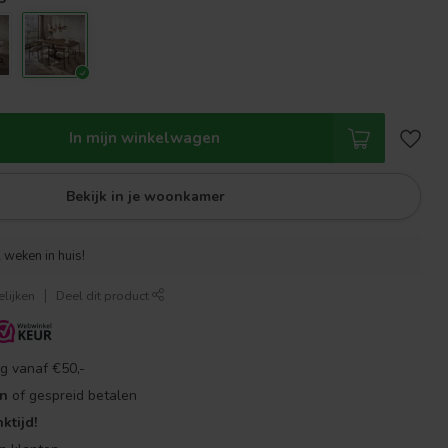
In mijn winkelwagen
Bekijk in je woonkamer
 weken in huis!
lijken
Deel dit product
g vanaf €50,-
en
of gespreid betalen
ktijd!