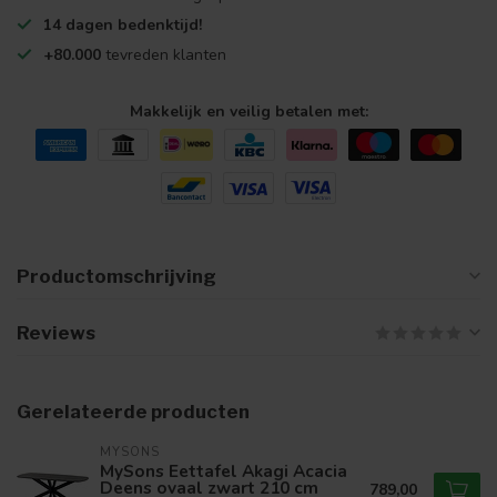
14 dagen bedenktijd!
+80.000
tevreden klanten
Makkelijk en veilig betalen met:
Productomschrijving
Reviews
Gerelateerde producten
MYSONS
MySons Eettafel Akagi Acacia
Deens ovaal zwart 210 cm
789,00