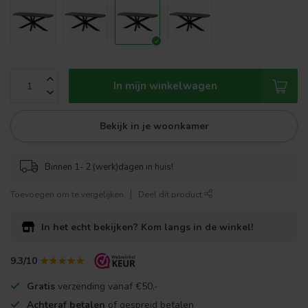
In mijn winkelwagen
Bekijk in je woonkamer
Binnen 1- 2 (werk)dagen in huis!
Toevoegen om te vergelijken
Deel dit product
In het echt bekijken?
Kom langs in de winkel!
9.3/10
Gratis
verzending vanaf €50,-
Achteraf betalen
of gespreid betalen