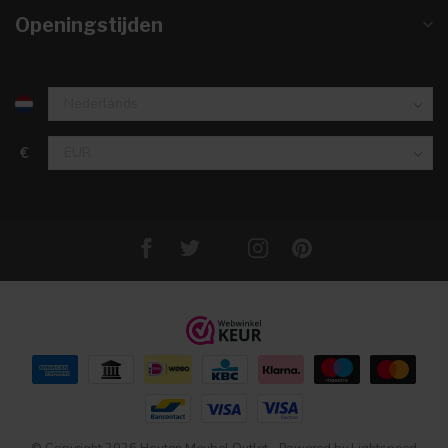
Openingstijden
€
© Copyright 2026 Houten Meubel Outlet
- Powered by
Lightspeed