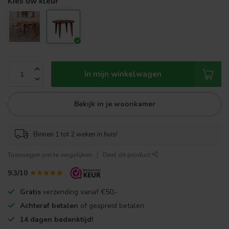
Kies uw kleur
In mijn winkelwagen
Bekijk in je woonkamer
Binnen 1 tot 2 weken in huis!
Toevoegen om te vergelijken
Deel dit product
9.3/10
Gratis
verzending vanaf €50,-
Achteraf betalen
of gespreid betalen
14 dagen bedenktijd!