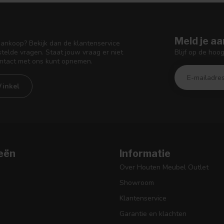
Meld je aa
aankoop? Bekijk dan de klantenservice
Blijf op de hoo
telde vragen. Staat jouw vraag er niet
ontact met ons kunt opnemen.
inkel
eën
Informatie
Over Houten Meubel Outlet
Showroom
Klantenservice
Garantie en klachten