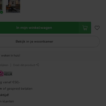
In mijn winkelwagen
Bekijk in je woonkamer
 weken in huis!
lijken
Deel dit product
g vanaf €50,-
en
of gespreid betalen
ktijd!
n klanten