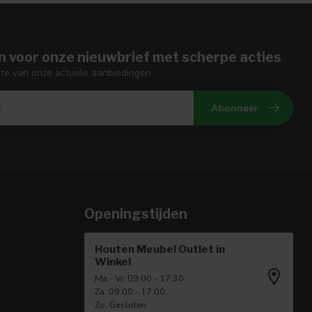
n voor onze nieuwbrief met scherpe acties
gte van onze actuele aanbiedingen
Abonneer
Openingstijden
Houten Meubel Outlet in
Winkel
Ma - Vr: 09:00 - 17:30
Za: 09:00 - 17:00
Zo: Gesloten