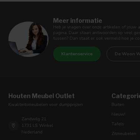
Meer informatie
Heb je vragen over onze artikelen of jouw 
pagina. Daar staan antwoorden op veel ges
tussen? Dan staat er ook vermeld hoe je c
Klantenservice
De Woon W
Houten Meubel Outlet
Categori
Kwaliteitsmeubelen voor dumpprijzen
Buiten
Nieuw!
Zandwilg 21
Tafels
1731 LS Winkel
Nederland
Zitmeubelen