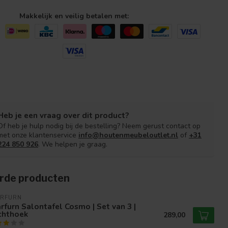
Makkelijk en veilig betalen met:
Heb je een vraag over dit product?
Of heb je hulp nodig bij de bestelling? Neem gerust contact op
met onze klantenservice
info@houtenmeubeloutlet.nl
of
+31
224 850 926
. We helpen je graag.
rde producten
ARFURN
rfurn Salontafel Cosmo | Set van 3 |
chthoek
289,00