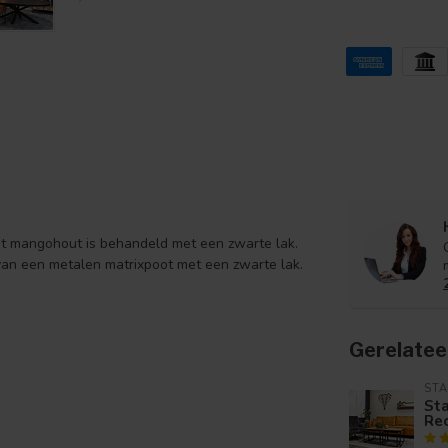
t mangohout is behandeld met een zwarte lak.
 van een metalen matrixpoot met een zwarte lak.
Gerelatee
ST
Sta
Re