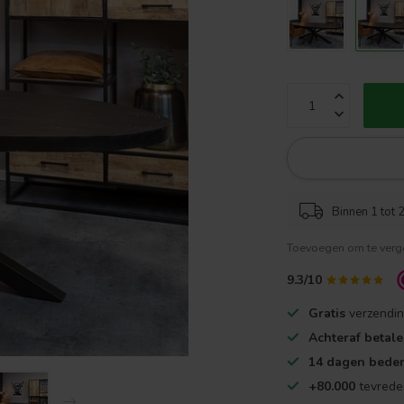
Binnen 1 tot 2
Toevoegen om te verge
9.3/10
Gratis
verzendin
Achteraf betal
14 dagen beden
+80.000
tevrede