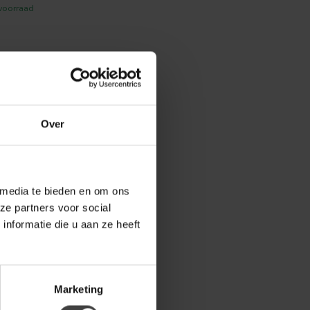
voorraad
Over
 media te bieden en om ons
ze partners voor social
nformatie die u aan ze heeft
Marketing