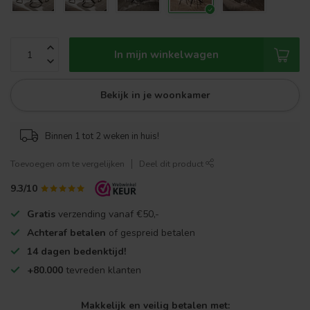
In mijn winkelwagen
Bekijk in je woonkamer
Binnen 1 tot 2 weken in huis!
Toevoegen om te vergelijken
Deel dit product
9.3/10
Gratis
verzending vanaf €50,-
Achteraf betalen
of gespreid betalen
14 dagen bedenktijd!
+80.000
tevreden klanten
Makkelijk en veilig betalen met: