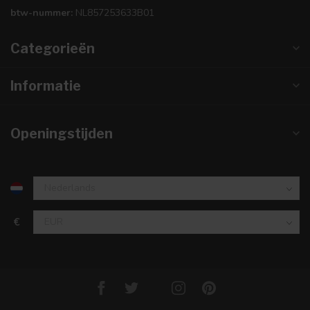
btw-nummer:
NL857253633B01
Categorieën
Informatie
Openingstijden
€