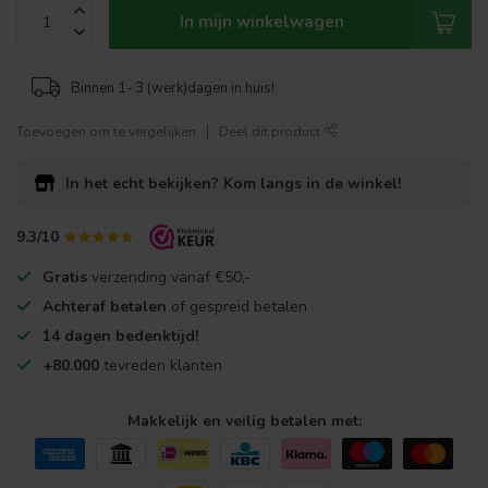
In mijn winkelwagen
Binnen 1- 3 (werk)dagen in huis!
Toevoegen om te vergelijken
Deel dit product
In het echt bekijken?
Kom langs in de winkel!
9.3/10
Gratis
verzending vanaf €50,-
Achteraf betalen
of gespreid betalen
14 dagen bedenktijd!
+80.000
tevreden klanten
Makkelijk en veilig betalen met: