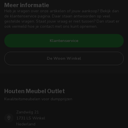
Meer informatie
Heb je vragen over onze artikelen of jouw aankoop? Bekijk dan
de klantenservice pagina. Daar staan antwoorden op veel
gestelde vragen. Staat jouw vraag er niet tussen? Dan staat er
ook vermeld hoe je contact met ons kunt opnemen.
Klantenservice
De Woon Winkel
Houten Meubel Outlet
Kwaliteitsmeubelen voor dumpprijzen
Zandwilg 21
1731 LS Winkel
Nederland