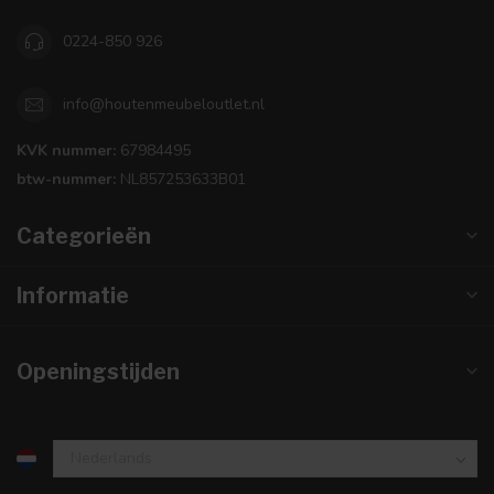
0224-850 926
info@houtenmeubeloutlet.nl
KVK nummer:
67984495
btw-nummer:
NL857253633B01
Categorieën
Informatie
Openingstijden