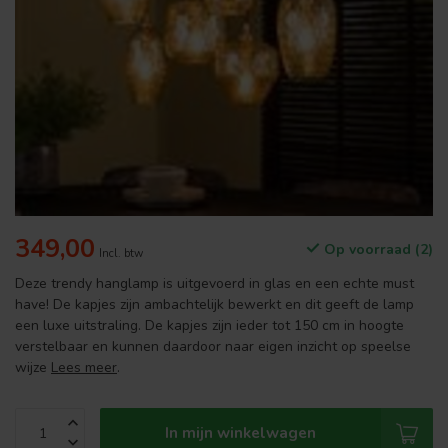
349,00
Op voorraad (2)
Incl. btw
Deze trendy hanglamp is uitgevoerd in glas en een echte must
have! De kapjes zijn ambachtelijk bewerkt en dit geeft de lamp
een luxe uitstraling. De kapjes zijn ieder tot 150 cm in hoogte
verstelbaar en kunnen daardoor naar eigen inzicht op speelse
wijze
Lees meer
.
In mijn winkelwagen