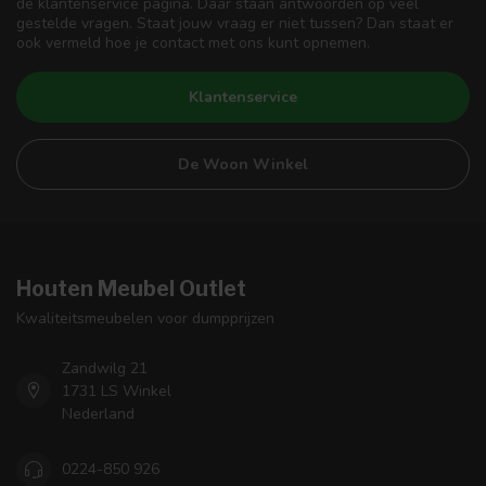
de klantenservice pagina. Daar staan antwoorden op veel
gestelde vragen. Staat jouw vraag er niet tussen? Dan staat er
ook vermeld hoe je contact met ons kunt opnemen.
Klantenservice
De Woon Winkel
Houten Meubel Outlet
Kwaliteitsmeubelen voor dumpprijzen
Zandwilg 21
1731 LS Winkel
Nederland
0224-850 926