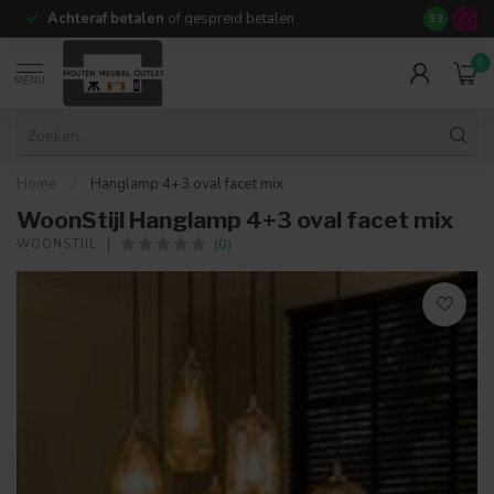
Achteraf betalen
of gespreid betalen
14 dagen b
9.3
0
MENU
Home
/
Hanglamp 4+3 oval facet mix
WoonStijl Hanglamp 4+3 oval facet mix
(0)
WOONSTIJL