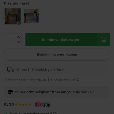
Kies uw maat
In mijn winkelwagen
Bekijk in je woonkamer
Binnen 1- 3 (werk)dagen in huis!
Toevoegen om te vergelijken
Deel dit product
In het echt bekijken?
Kom langs in de winkel!
9.3/10
Gratis
verzending vanaf €50,-