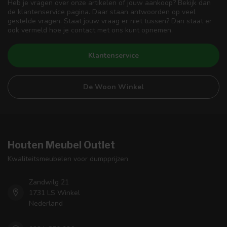
Heb je vragen over onze artikelen of jouw aankoop? Bekijk dan
de klantenservice pagina. Daar staan antwoorden op veel
gestelde vragen. Staat jouw vraag er niet tussen? Dan staat er
ook vermeld hoe je contact met ons kunt opnemen.
Klantenservice
De Woon Winkel
Houten Meubel Outlet
Kwaliteitsmeubelen voor dumpprijzen
Zandwilg 21
1731 LS Winkel
Nederland