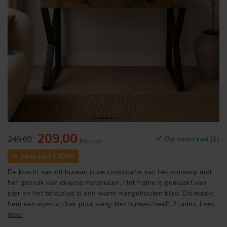
209,00
249,00
Op voorraad (1)
Incl. btw
Je bespaart €40,00
De kracht van dit bureau is de combinatie van het ontwerp met
het gebruik van diverse materialen. Het frame is gemaakt van
ijzer en het tafelblad is een warm mangohouten blad. Dit maakt
hem een eye-catcher puur sang. Het bureau heeft 2 lades.
Lees
meer
.