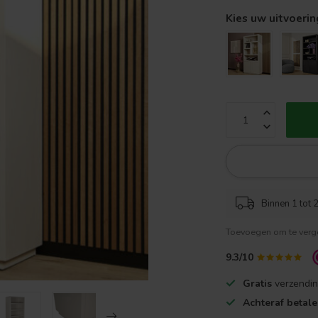
Kies uw uitvoerin
Binnen 1 tot 2
Toevoegen om te verge
9.3/10
Gratis
verzendin
Achteraf betal