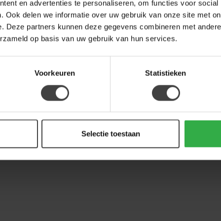
ent en advertenties te personaliseren, om functies voor social
. Ook delen we informatie over uw gebruik van onze site met on
ST
Sta
e. Deze partners kunnen deze gegevens combineren met andere i
erzameld op basis van uw gebruik van hun services.
Op 
Voorkeuren
Statistieken
Selectie toestaan