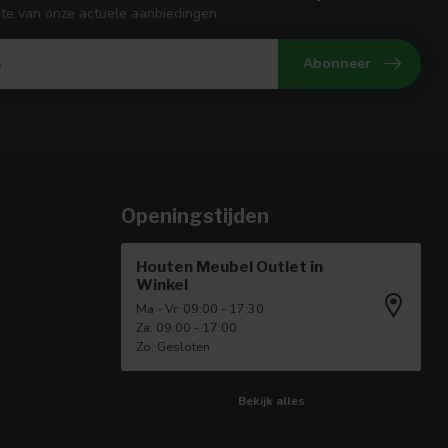
gte van onze actuele aanbiedingen
Abonneer
Openingstijden
Houten Meubel Outlet in
Winkel
Ma - Vr: 09:00 - 17:30
Za: 09:00 - 17:00
Zo: Gesloten
Bekijk alles