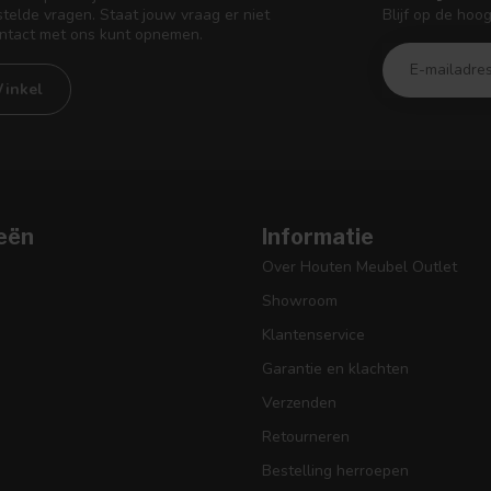
Blijf op de hoo
telde vragen. Staat jouw vraag er niet
ontact met ons kunt opnemen.
inkel
eën
Informatie
Over Houten Meubel Outlet
Showroom
Klantenservice
Garantie en klachten
Verzenden
Retourneren
Bestelling herroepen