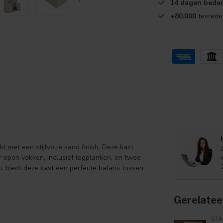
14 dagen beden
+80.000
tevrede
met een stijlvolle sand finish. Deze kast
ier open vakken, inclusief legplanken, en twee
, biedt deze kast een perfecte balans tussen
Gerelatee
ST