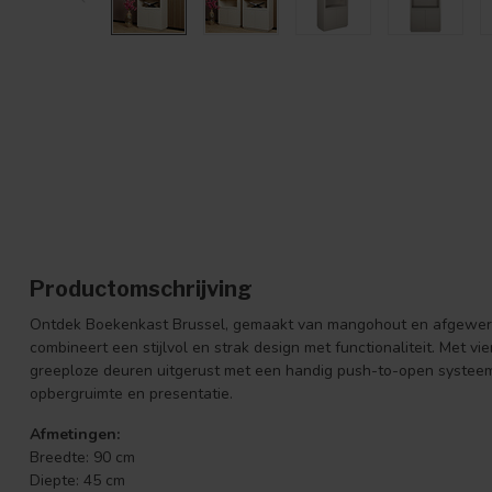
Productomschrijving
Ontdek Boekenkast Brussel, gemaakt van mangohout en afgewerkt 
combineert een stijlvol en strak design met functionaliteit. Met v
greeploze deuren uitgerust met een handig push-to-open systeem
opbergruimte en presentatie.
Afmetingen:
Breedte: 90 cm
Diepte: 45 cm