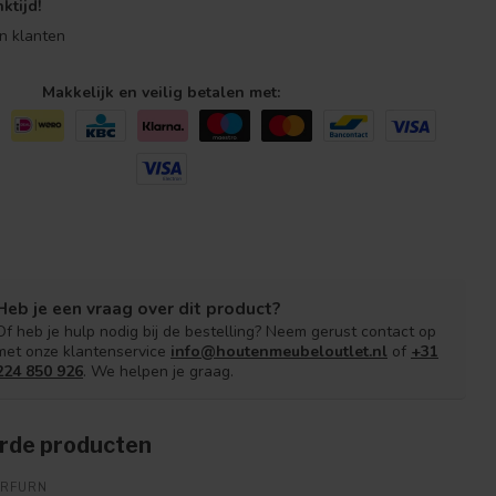
ktijd!
n klanten
Makkelijk en veilig betalen met:
Heb je een vraag over dit product?
Of heb je hulp nodig bij de bestelling? Neem gerust contact op
met onze klantenservice
info@houtenmeubeloutlet.nl
of
+31
224 850 926
. We helpen je graag.
rde producten
ARFURN