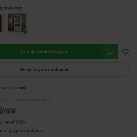
g en kleur
In mijn winkelwagen
Bekijk in je woonkamer
 weken in huis!
lijken
Deel dit product
g vanaf €50,-
en
of gespreid betalen