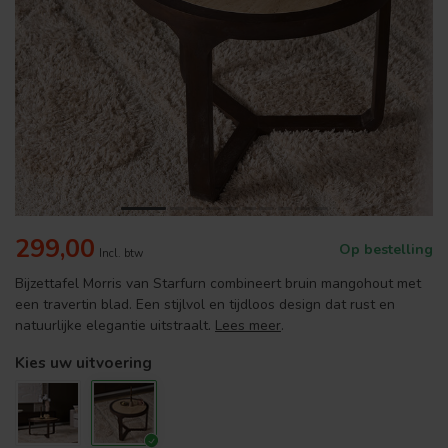
299,00
Op bestelling
Incl. btw
Bijzettafel Morris van Starfurn combineert bruin mangohout met
een travertin blad. Een stijlvol en tijdloos design dat rust en
natuurlijke elegantie uitstraalt.
Lees meer
.
Kies uw uitvoering