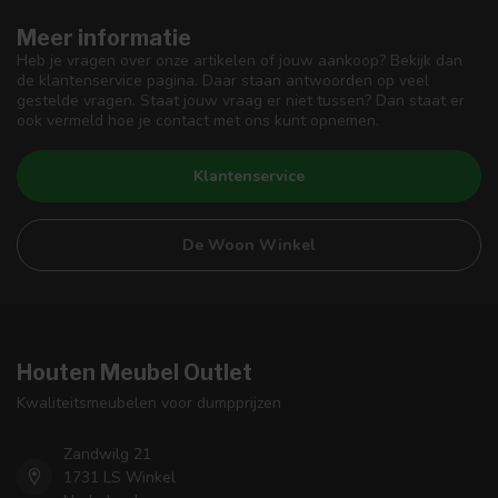
Meer informatie
Heb je vragen over onze artikelen of jouw aankoop? Bekijk dan
de klantenservice pagina. Daar staan antwoorden op veel
gestelde vragen. Staat jouw vraag er niet tussen? Dan staat er
ook vermeld hoe je contact met ons kunt opnemen.
Klantenservice
De Woon Winkel
Houten Meubel Outlet
Kwaliteitsmeubelen voor dumpprijzen
Zandwilg 21
1731 LS Winkel