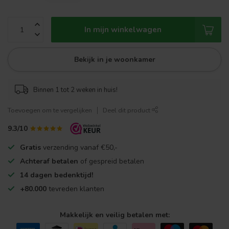
In mijn winkelwagen
Bekijk in je woonkamer
Binnen 1 tot 2 weken in huis!
Toevoegen om te vergelijken
Deel dit product
9.3/10
Gratis
verzending vanaf €50,-
Achteraf betalen
of gespreid betalen
14 dagen bedenktijd!
+80.000
tevreden klanten
Makkelijk en veilig betalen met: