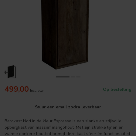
499,00
Op bestelling
Incl. btw
Stuur een email zodra leverbaar
Bergkast Nori in de kleur Espresso is een slanke en stijlvolle
opbergkast van massief mangohout. Met zijn strakke lijnen en
warme donkere houttint brengt deze kast sfeer én functionaliteit