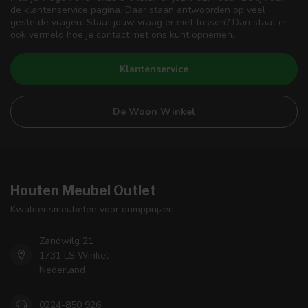
de klantenservice pagina. Daar staan antwoorden op veel
gestelde vragen. Staat jouw vraag er niet tussen? Dan staat er
ook vermeld hoe je contact met ons kunt opnemen.
Klantenservice
De Woon Winkel
Houten Meubel Outlet
Kwaliteitsmeubelen voor dumpprijzen
Zandwilg 21
1731 LS Winkel
Nederland
0224-850 926