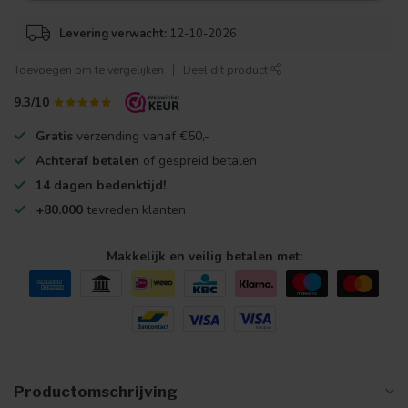
Levering verwacht:
12-10-2026
Toevoegen om te vergelijken
Deel dit product
9.3/10
Gratis
verzending vanaf €50,-
Achteraf betalen
of gespreid betalen
14 dagen bedenktijd!
+80.000
tevreden klanten
Makkelijk en veilig betalen met:
Productomschrijving